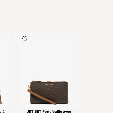
c à
JET SET Portefeuille avec