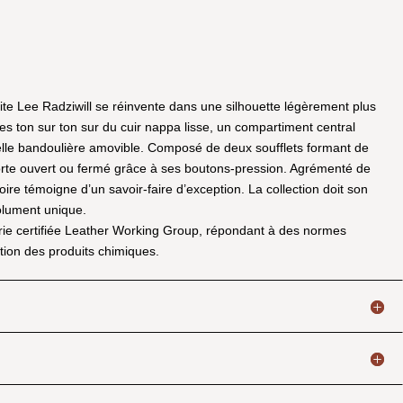
tite Lee Radziwill se réinvente dans une silhouette légèrement plus
es ton sur ton sur du cuir nappa lisse, un compartiment central
elle bandoulière amovible. Composé de deux soufflets formant de
e porte ouvert ou fermé grâce à ses boutons-pression. Agrémenté de
re témoigne d’un savoir-faire d’exception. La collection doit son
olument unique.
erie certifiée Leather Working Group, répondant à des normes
sation des produits chimiques.