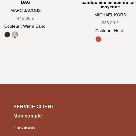
BAG
bandoulière en cuir de tail
moyenne
MARC JACOBS
MICHAEL KORS
449,00
€
235,00
€
Couleur
: Warm Sand
Couleur
: Husk
Black
Warm Sand
Burnt Sienna
SERVICE CLIENT
Mon compte
Livraison