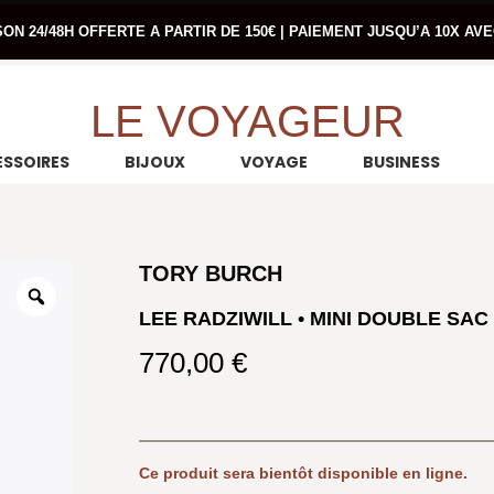
SON 24/48H OFFERTE A PARTIR DE 150€ | PAIEMENT JUSQU’A 10X AV
LE VOYAGEUR
SSOIRES
BIJOUX
VOYAGE
BUSINESS
TORY BURCH
LEE RADZIWILL • MINI DOUBLE SAC
770,00
€
Ce produit sera bientôt disponible en ligne.