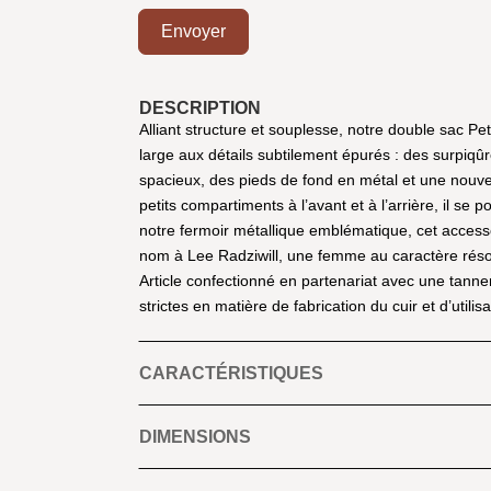
Envoyer
DESCRIPTION
Alliant structure et souplesse, notre double sac Pe
large aux détails subtilement épurés : des surpiqûr
spacieux, des pieds de fond en métal et une nouv
petits compartiments à l’avant et à l’arrière, il s
notre fermoir métallique emblématique, cet accessoi
nom à Lee Radziwill, une femme au caractère rés
Article confectionné en partenariat avec une tann
strictes en matière de fabrication du cuir et d’utili
CARACTÉRISTIQUES
DIMENSIONS