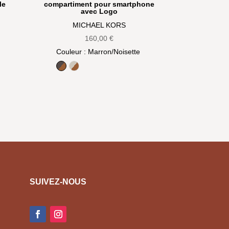
le
compartiment pour smartphone
avec Logo
MICHAEL KORS
160,00
€
Couleur
: Marron/Noisette
Marron/Noisette
Vanille/Noisette
SUIVEZ-NOUS