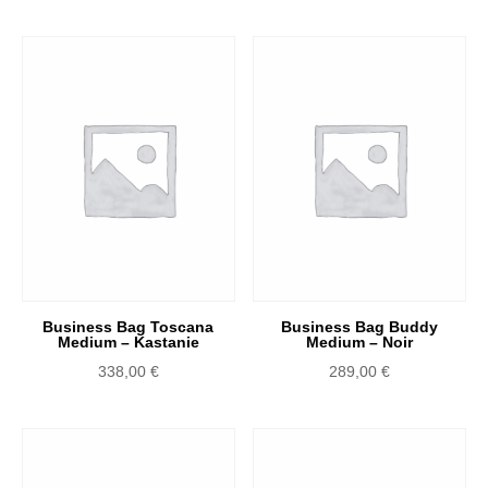
Business Bag Toscana
Business Bag Buddy
Medium – Kastanie
Medium – Noir
338,00
€
289,00
€