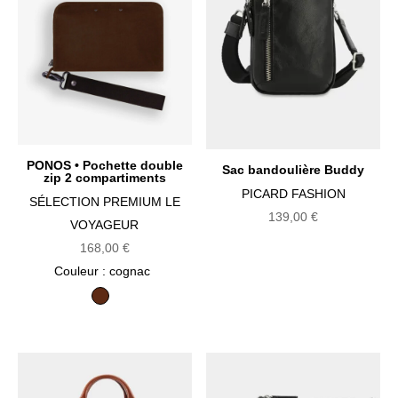
PONOS • Pochette double
Sac bandoulière Buddy
zip 2 compartiments
PICARD FASHION
SÉLECTION PREMIUM LE
139,00
€
VOYAGEUR
168,00
€
Couleur
: cognac
cognac