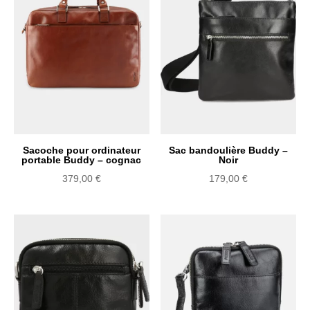
Sacoche pour ordinateur
Sac bandoulière Buddy –
portable Buddy – cognac
Noir
379,00
€
179,00
€