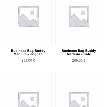
Business Bag Buddy
Business Bag Buddy
Medium – cognac
Medium – Café
289,00
€
289,00
€