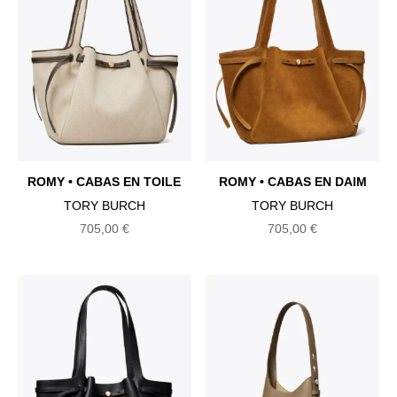
au
plus
ancien
ROMY • CABAS EN TOILE
ROMY • CABAS EN DAIM
TORY BURCH
TORY BURCH
705,00
€
705,00
€