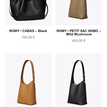
ROMY • CABAS – Black
ROMY • PETIT SAC HOBO –
Wild Mushroom
705,00
€
450,00
€