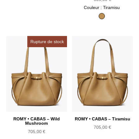
Couleur
: Tiramisu
Tiramisu
Rupture de stock
ROMY • CABAS – Wild
ROMY • CABAS – Tiramisu
Mushroom
705,00
€
705,00
€