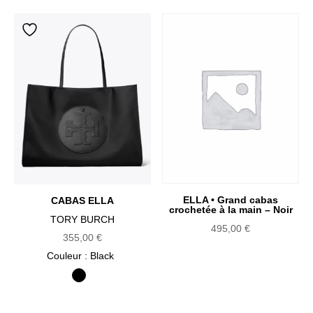
ELLA • Grand cabas
CABAS ELLA
crochetée à la main – Noir
TORY BURCH
495,00
€
355,00
€
Couleur
: Black
Black