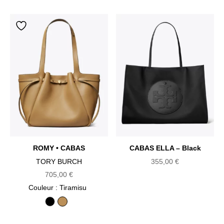
ROMY • CABAS
CABAS ELLA – Black
TORY BURCH
355,00
€
705,00
€
Couleur
: Tiramisu
Black
Tiramisu