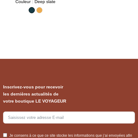
Couleur
: Deep slate
Deep slate
Peachy
Inscrivez-vous pour recevoir
les dernières actualités de
votre boutique LE VOYAGEUR
Je consens à ce que ce site stocke les informations que j’ai envoyées afin