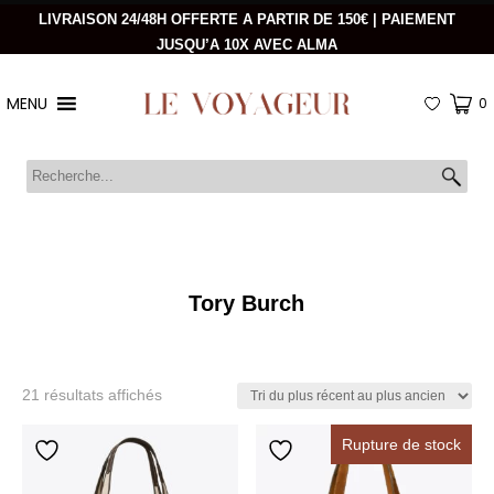
LIVRAISON 24/48H OFFERTE A PARTIR DE 150€ | PAIEMENT
JUSQU’A 10X AVEC ALMA
MENU
0
Tory Burch
Trié
21 résultats affichés
du
plus
Rupture de stock
récent