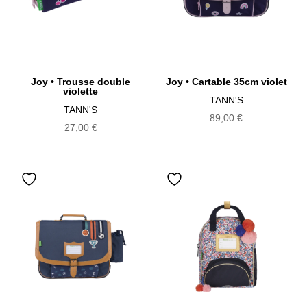
Joy • Trousse double
Joy • Cartable 35cm violet
violette
TANN'S
TANN'S
89,00
€
27,00
€