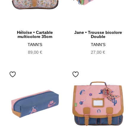
Héloïse • Cartable
Jane • Trousse bicolore
multicolore 35cm
Double
TANN'S
TANN'S
89,00
€
27,00
€