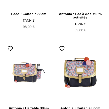
Paco • Cartable 38cm
Antonia • Sac à dos Multi-
activités
TANN'S
TANN'S
98,00
€
59,00
€
Antonia • Cartable 38cm
Antonia • Cartable 35cm