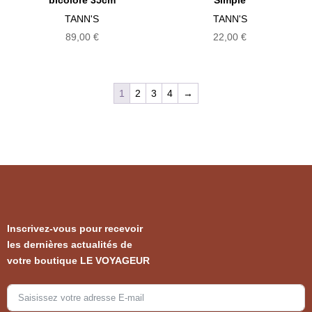
TANN'S
TANN'S
89,00
€
22,00
€
1
2
3
4
→
Inscrivez-vous pour recevoir
les dernières actualités de
votre boutique LE VOYAGEUR