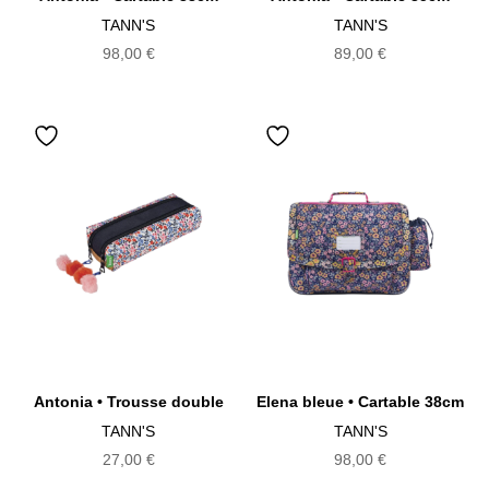
TANN'S
TANN'S
98,00
€
89,00
€
Antonia • Trousse double
Elena bleue • Cartable 38cm
TANN'S
TANN'S
27,00
€
98,00
€