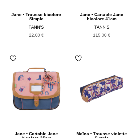
Jane • Trousse bicolore
Jane • Cartable Jane
Simple
bicolore 41cm
TANN'S
TANN'S
22,00
€
115,00
€
Jane • Cartable Jane
Maïna • Trousse violette
bicolore 35cm
Simple