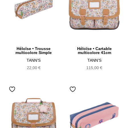
Héloïse • Trousse
Héloïse • Cartable
multicolore Simple
multicolore 41cm
TANN'S
TANN'S
22,00
€
115,00
€