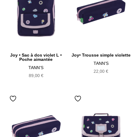
Joy • Sac à dos violet L •
Joy• Trousse simple violette
Poche aimantée
TANN'S
TANN'S
22,00
€
89,00
€