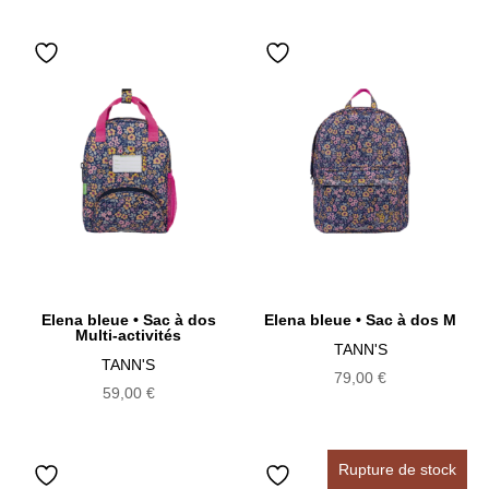
Elena bleue • Sac à dos
Elena bleue • Sac à dos M
Multi-activités
TANN'S
TANN'S
79,00
€
59,00
€
Rupture de stock