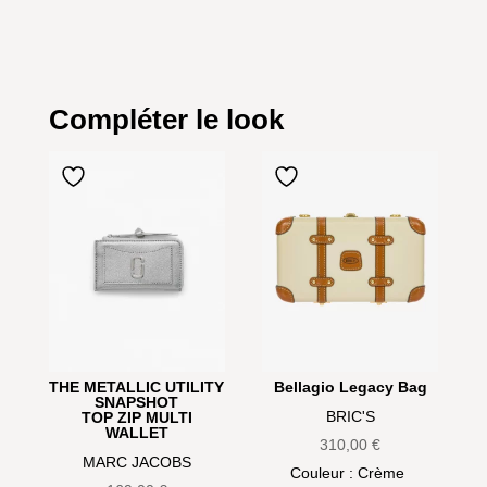
Compléter le look
THE METALLIC UTILITY
Bellagio Legacy Bag
SNAPSHOT
BRIC'S
TOP ZIP MULTI
WALLET
310,00
€
MARC JACOBS
Couleur
: Crème