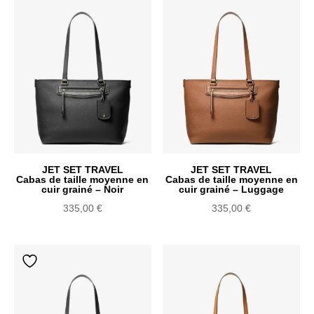
au
plus
ancien
JET SET TRAVEL
JET SET TRAVEL
Cabas de taille moyenne en
Cabas de taille moyenne en
cuir grainé – Noir
cuir grainé – Luggage
335,00
€
335,00
€