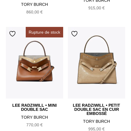
TORY BURCH
TORY BURCH
915,00
€
860,00
€
Rupture de stock
LEE RADZIWILL • MINI
LEE RADZIWILL • PETIT
DOUBLE SAC
DOUBLE SAC EN CUIR
EMBOSSÉ
TORY BURCH
TORY BURCH
770,00
€
995,00
€