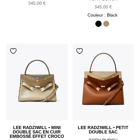
345,00
€
345,00
€
Couleur
: Black
Black
Wild Mushroom
LEE RADZIWILL • MINI
LEE RADZIWILL • PETIT
DOUBLE SAC EN CUIR
DOUBLE SAC
EMBOSSÉ EFFET CROCO