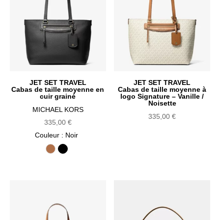
JET SET TRAVEL
JET SET TRAVEL
Cabas de taille moyenne en
Cabas de taille moyenne à
cuir grainé
logo Signature – Vanille /
Noisette
MICHAEL KORS
335,00
€
335,00
€
Couleur
: Noir
Luggage
Noir