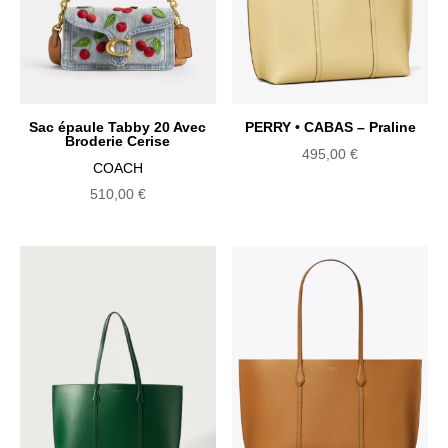
Sac épaule Tabby 20 Avec
PERRY • CABAS – Praline
Broderie Cerise
495,00
€
COACH
510,00
€