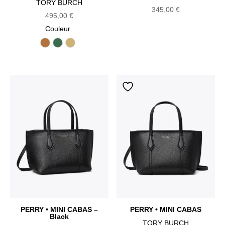
TORY BURCH
345,00
€
495,00
€
Couleur
Autumn Brown
Dark Kale
Praline
PERRY • MINI CABAS –
PERRY • MINI CABAS
Black
TORY BURCH