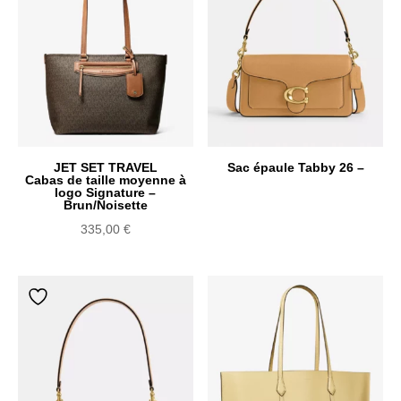
JET SET TRAVEL
Sac épaule Tabby 26 –
Cabas de taille moyenne à
logo Signature –
Brun/Noisette
335,00
€