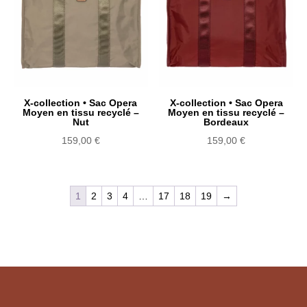
X-collection • Sac Opera
X-collection • Sac Opera
Moyen en tissu recyclé –
Moyen en tissu recyclé –
Nut
Bordeaux
159,00
€
159,00
€
1
2
3
4
…
17
18
19
→