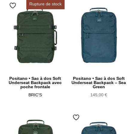
Rupture de stock
Positano • Sac à dos Soft
Positano • Sac à dos Soft
Underseat Backpack avec
Underseat Backpack – Sea
poche frontale
Green
BRIC'S
145,00
€