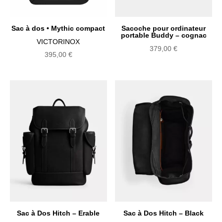
Sac à dos • Mythic compact
Sacoche pour ordinateur
portable Buddy – cognac
VICTORINOX
379,00
€
395,00
€
Sac à Dos Hitch – Erable
Sac à Dos Hitch – Black