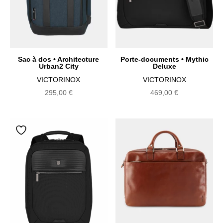
Sac à dos • Architecture
Porte-documents • Mythic
Urban2 City
Deluxe
VICTORINOX
VICTORINOX
295,00
€
469,00
€