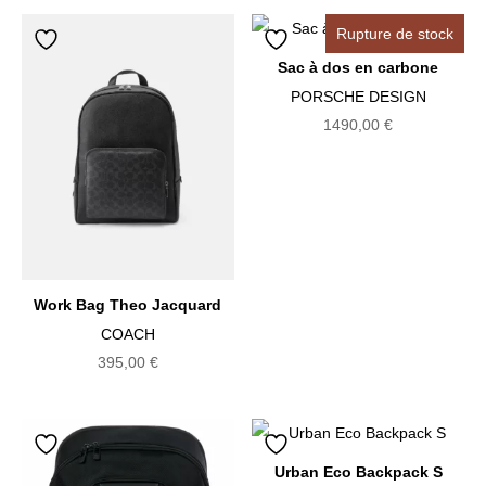
Rupture de stock
Sac à dos en carbone
PORSCHE DESIGN
1490,00
€
Work Bag Theo Jacquard
COACH
395,00
€
Urban Eco Backpack S