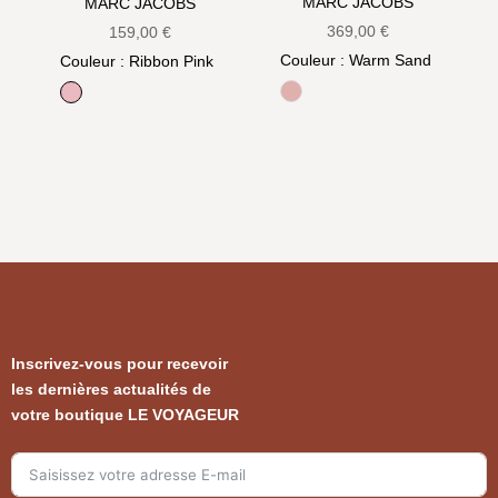
MARC JACOBS
MARC JACOBS
369,00
€
159,00
€
Couleur
: Warm Sand
Couleur
: Ribbon Pink
Rose
Ribbon Pink
Inscrivez-vous pour recevoir
les dernières actualités de
votre boutique LE VOYAGEUR