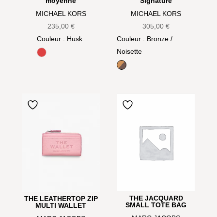
moyenne
Signature
MICHAEL KORS
MICHAEL KORS
235,00
€
305,00
€
Couleur
: Husk
Couleur
: Bronze /
Noisette
Burnt Sienna
Bronze / Noisette
THE JACQUARD
THE LEATHERTOP ZIP
SMALL TOTE BAG
MULTI WALLET