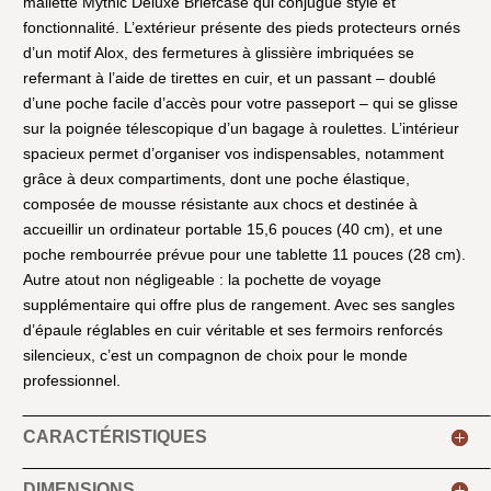
mallette Mythic Deluxe Briefcase qui conjugue style et
fonctionnalité. L’extérieur présente des pieds protecteurs ornés
d’un motif Alox, des fermetures à glissière imbriquées se
refermant à l’aide de tirettes en cuir, et un passant – doublé
d’une poche facile d’accès pour votre passeport – qui se glisse
sur la poignée télescopique d’un bagage à roulettes. L’intérieur
spacieux permet d’organiser vos indispensables, notamment
grâce à deux compartiments, dont une poche élastique,
composée de mousse résistante aux chocs et destinée à
accueillir un ordinateur portable 15,6 pouces (40 cm), et une
poche rembourrée prévue pour une tablette 11 pouces (28 cm).
Autre atout non négligeable : la pochette de voyage
supplémentaire qui offre plus de rangement. Avec ses sangles
d’épaule réglables en cuir véritable et ses fermoirs renforcés
silencieux, c’est un compagnon de choix pour le monde
professionnel.
CARACTÉRISTIQUES
DIMENSIONS