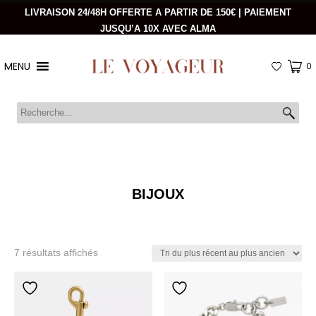
LIVRAISON 24/48H OFFERTE A PARTIR DE 150€ | PAIEMENT
JUSQU’A 10X AVEC ALMA
MENU
0
BIJOUX
Trié
7 résultats affichés
du
plus
récent