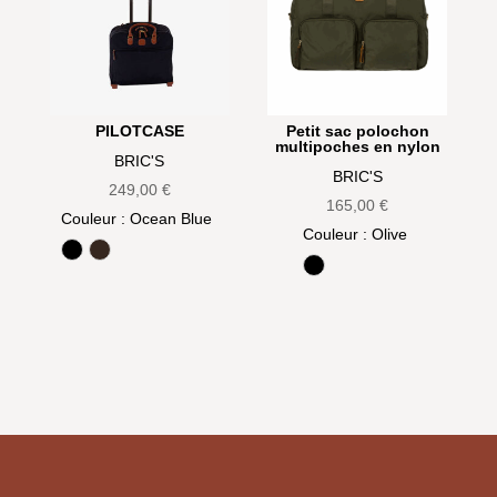
PILOTCASE
Petit sac polochon
multipoches en nylon
BRIC'S
BRIC'S
249,00
€
165,00
€
Couleur
: Ocean Blue
Couleur
: Olive
Black
Olive
Black