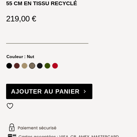
55 CM EN TISSU RECYCLÉ
219,00
€
Couleur
: Nut
Black
Bordeaux
Havane
Nut
Ocean Blue
Olive
Rouge
AJOUTER AU PANIER