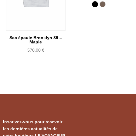
Black
Dark Stone
Sac épaule Brooklyn 39 –
Maple
570,00
€
Inscrivez-vous pour recevoir
les dernières actualités de
votre boutique LE VOYAGEUR