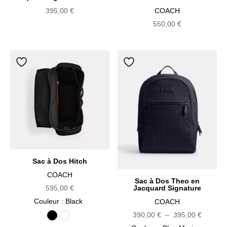
395,00
€
COACH
550,00
€
Sac à Dos Hitch
COACH
Sac à Dos Theo en
595,00
€
Jacquard Signature
Couleur
: Black
COACH
Plage
390,00
€
–
395,00
€
Black
Erable