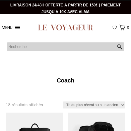
LIVRAISON 24/48H OFFERTE A PARTIR DE 150€ | PAIEMENT
JUSQU’A 10X AVEC ALMA
MENU
0
Coach
Trié
18 résultats affichés
du
plus
récent