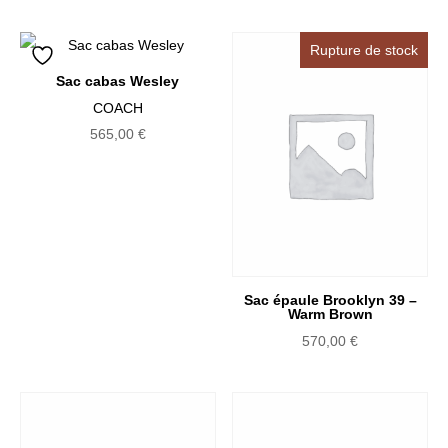
Rupture de stock
Sac cabas Wesley
COACH
565,00
€
Sac épaule Brooklyn 39 –
Warm Brown
570,00
€