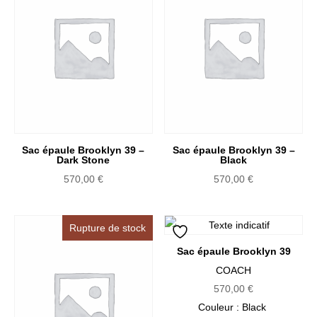
Sac épaule Brooklyn 39 –
Sac épaule Brooklyn 39 –
Dark Stone
Black
570,00
€
570,00
€
Rupture de stock
Sac épaule Brooklyn 39
COACH
570,00
€
Couleur
: Black