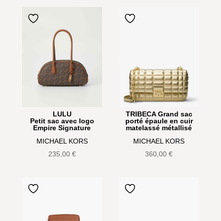
LULU
TRIBECA Grand sac
Petit sac avec logo
porté épaule en cuir
Empire Signature
matelassé métallisé
MICHAEL KORS
MICHAEL KORS
235,00
€
360,00
€