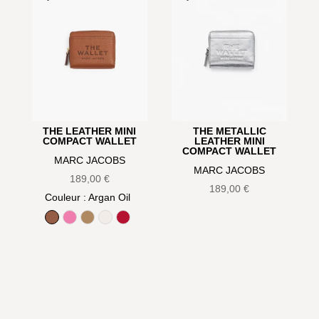
THE LEATHER MINI
THE METALLIC
COMPACT WALLET
LEATHER MINI
COMPACT WALLET
MARC JACOBS
MARC JACOBS
189,00
€
189,00
€
Couleur
: Argan Oil
Argan Oil
Bow pink
Camel
Cotton
True Red