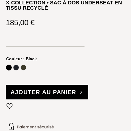
X-COLLECTION • SAC À DOS UNDERSEAT EN
TISSU RECYCLÉ
185,00
€
Couleur
: Black
Black
Ocean Blue
Olive
AJOUTER AU PANIER