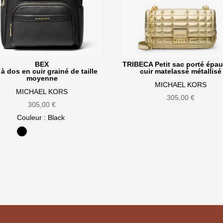
BEX
TRIBECA Petit sac porté épau
à dos en cuir grainé de taille
cuir matelassé métallisé
moyenne
MICHAEL KORS
MICHAEL KORS
305,00
€
305,00
€
Couleur
: Black
Black