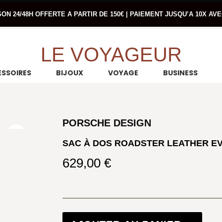
SON 24/48H OFFERTE A PARTIR DE 150€ | PAIEMENT JUSQU’A 10X AV
LE VOYAGEUR
SSOIRES
BIJOUX
VOYAGE
BUSINESS
PORSCHE DESIGN
SAC À DOS ROADSTER LEATHER E
629,00
€