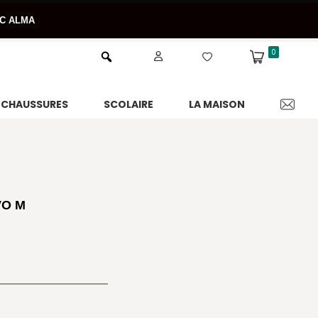
EC ALMA
0
CHAUSSURES
SCOLAIRE
LA MAISON
VO M