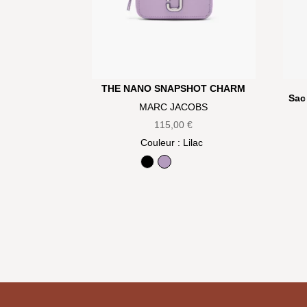
THE NANO SNAPSHOT CHARM
Sac 
MARC JACOBS
115,00
€
Couleur
: Lilac
Black
Lilac