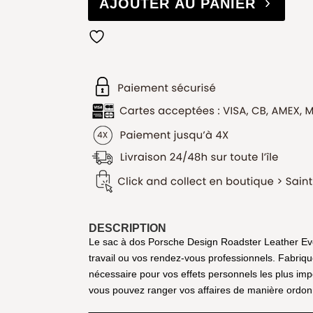
AJOUTER AU PANIER
DESCRIPTION
Le sac à dos Porsche Design Roadster Leather Evo 
travail ou vos rendez-vous professionnels. Fabriqué
nécessaire pour vos effets personnels les plus im
vous pouvez ranger vos affaires de manière ordon