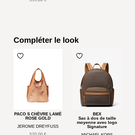
Compléter le look
PACO S CHÈVRE LAMÉ
BEX
ROSE GOLD
Sac à dos de taille
moyenne avec logo
JEROME DREYFUSS
Signature
520,00
€
MICHAEL KORS