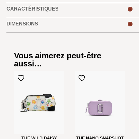
CARACTÉRISTIQUES
DIMENSIONS
Vous aimerez peut-être
aussi…
THE WILD DAISY
THE NANO SNAPSHOT