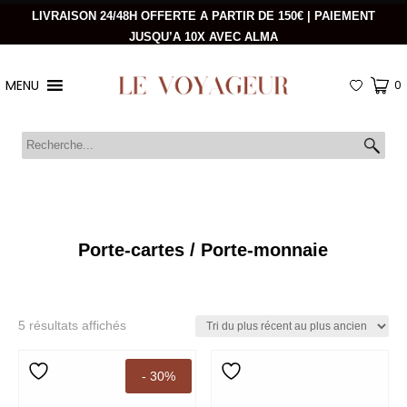
LIVRAISON 24/48H OFFERTE A PARTIR DE 150€ | PAIEMENT
JUSQU’A 10X AVEC ALMA
MENU
0
Porte-cartes / Porte-monnaie
Trié
5 résultats affichés
du
plus
- 30%
récent