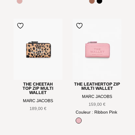
Rose
Luggage
Noir
THE CHEETAH
THE LEATHERTOP ZIP
TOP ZIP MULTI
MULTI WALLET
WALLET
MARC JACOBS
MARC JACOBS
159,00
€
189,00
€
Couleur
: Ribbon Pink
Ribbon Pink