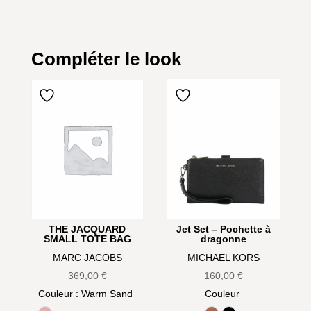
Compléter le look
THE JACQUARD
Jet Set – Pochette à
SMALL TOTE BAG
dragonne
MARC JACOBS
MICHAEL KORS
369,00
€
160,00
€
Couleur
: Warm Sand
Couleur