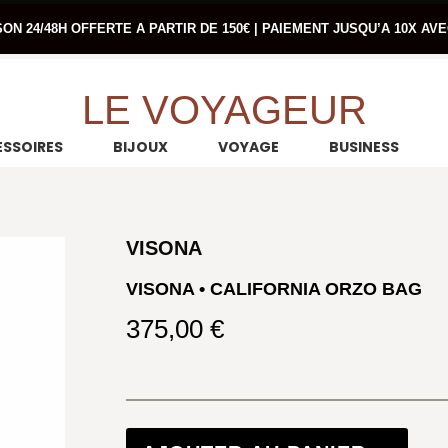
SON 24/48H OFFERTE A PARTIR DE 150€ | PAIEMENT JUSQU’A 10X AV
LE VOYAGEUR
SSOIRES
BIJOUX
VOYAGE
BUSINESS
VISONA
VISONA • CALIFORNIA ORZO BAG
375,00
€