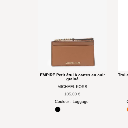
EMPIRE Petit étui à cartes en cuir
Troll
grainé
MICHAEL KORS
105,00
€
Couleur
: Luggage
Noir