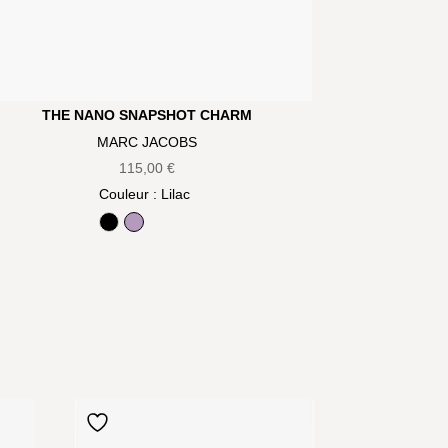
THE NANO SNAPSHOT CHARM
MARC JACOBS
115,00
€
Couleur
: Lilac
Black
Lilac