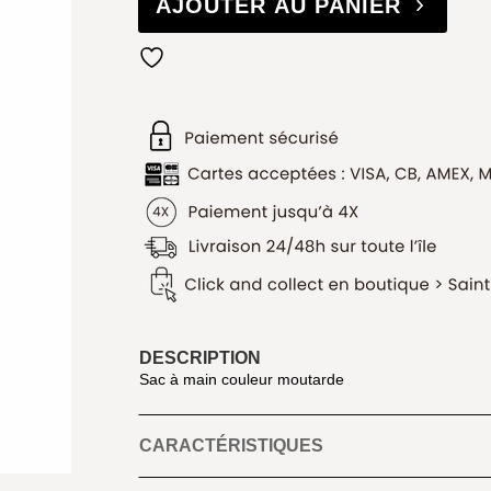
AJOUTER AU PANIER
DESCRIPTION
Sac à main couleur moutarde
CARACTÉRISTIQUES