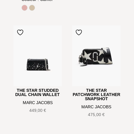
Rose
Warm Sand
THE STAR STUDDED
THE STAR
DUAL CHAIN WALLET
PATCHWORK LEATHER
SNAPSHOT
MARC JACOBS
MARC JACOBS
449,00
€
475,00
€