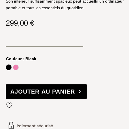
Son intérieur suffisamment spacieux peut accueillir un ordinateur
portable et tous les essentiels du quotidien.
299,00
€
Couleur
: Black
Black
Bow pink
AJOUTER AU PANIER