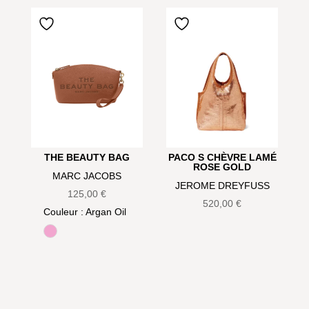
THE BEAUTY BAG
PACO S CHÈVRE LAMÉ
ROSE GOLD
MARC JACOBS
JEROME DREYFUSS
125,00
€
520,00
€
Couleur
: Argan Oil
Bow pink