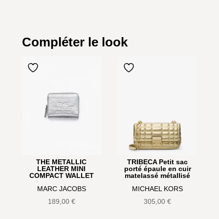
Compléter le look
THE METALLIC
TRIBECA Petit sac
LEATHER MINI
porté épaule en cuir
COMPACT WALLET
matelassé métallisé
MARC JACOBS
MICHAEL KORS
189,00
€
305,00
€