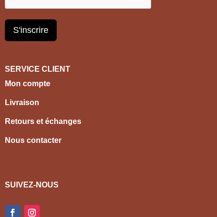
S'inscrire
SERVICE CLIENT
Mon compte
Livraison
Retours et échanges
Nous contacter
SUIVEZ-NOUS