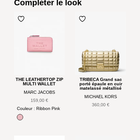
Compléter le look
THE LEATHERTOP ZIP
TRIBECA Grand sac
MULTI WALLET
porté épaule en cuir
matelassé métallisé
MARC JACOBS
MICHAEL KORS
159,00
€
360,00
€
Couleur
: Ribbon Pink
Ribbon Pink