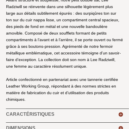
Alliant structure et souplesse, notre petit double sac Lee
Radziwill se réinvente dans une silhouette légèrement plus
large aux détails subtilement épurés : des surpiqûres ton sur
ton sur du cuir nappa lisse, un compartiment central spacieux,
des pieds de fond en métal et une nouvelle bandoulière
amovible. Composé de deux soufflets formant de petits
compartiments à l’avant et à l’arrière, il se porte ouvert ou fermé
grâce à ses boutons-pression. Agrémenté de notre fermoir
métallique emblématique, cet accessoire témoigne d’un savoir-
faire d’exception. La collection doit son nom à Lee Radziwill,
une femme au caractère résolument unique.
Article confectionné en partenariat avec une tannerie certifiée
Leather Working Group, répondant à des normes strictes en
matière de fabrication du cuir et d’utilisation des produits
chimiques.
CARACTÉRISTIQUES
DIMENSIONS