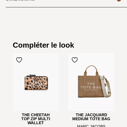
Compléter le look
THE CHEETAH
THE JACQUARD
TOP ZIP MULTI
MEDIUM TOTE BAG
WALLET
MARC JACOBS