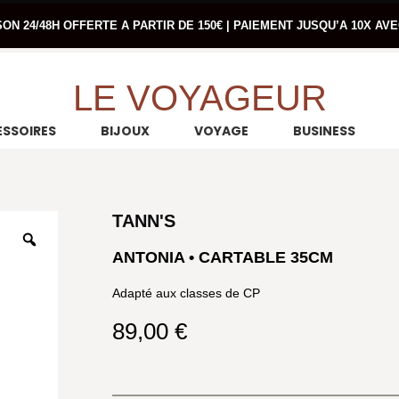
SON 24/48H OFFERTE A PARTIR DE 150€ | PAIEMENT JUSQU’A 10X AV
LE VOYAGEUR
SSOIRES
BIJOUX
VOYAGE
BUSINESS
TANN'S
ANTONIA • CARTABLE 35CM
Adapté aux classes de CP
89,00
€