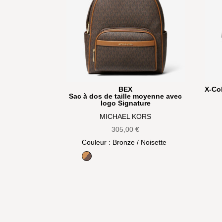
BEX
X-Co
Sac à dos de taille moyenne avec
logo Signature
MICHAEL KORS
305,00
€
Couleur
: Bronze / Noisette
Bronze / Noisette