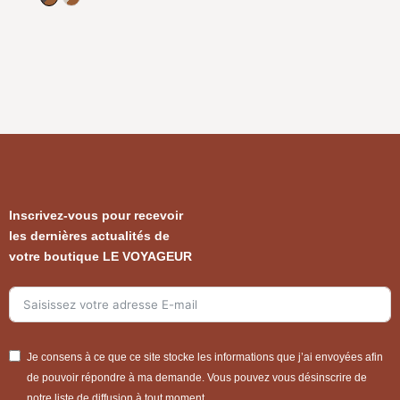
Marron/Noisette
Vanille/Noisette
Inscrivez-vous pour recevoir
les dernières actualités de
votre boutique LE VOYAGEUR
Je consens à ce que ce site stocke les informations que j’ai envoyées afin
de pouvoir répondre à ma demande. Vous pouvez vous désinscrire de
notre liste de diffusion à tout moment.