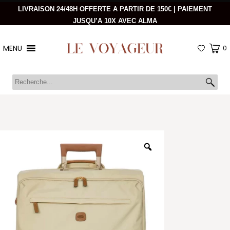
LIVRAISON 24/48H OFFERTE A PARTIR DE 150€ | PAIEMENT
JUSQU’A 10X AVEC ALMA
MENU
0