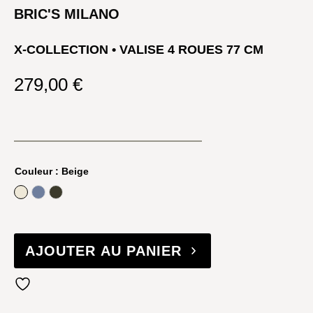
BRIC'S MILANO
X-COLLECTION • VALISE 4 ROUES 77 CM
279,00
€
Couleur
: Beige
Beige
Jeans
Olive
AJOUTER AU PANIER