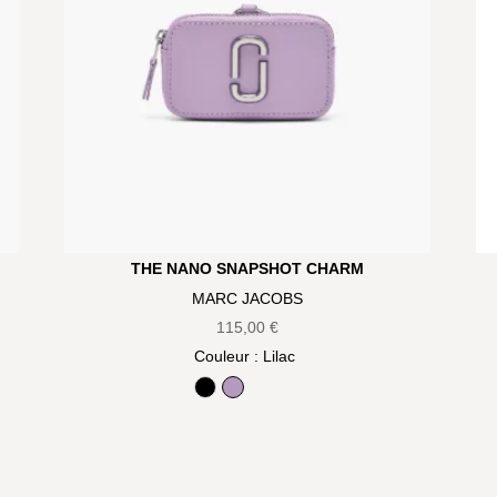
THE NANO SNAPSHOT CHARM
MARC JACOBS
115,00
€
Couleur
: Lilac
Black
Lilac