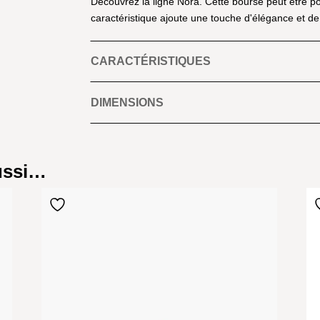
Découvrez la ligne Nora. Cette bourse peut être po
caractéristique ajoute une touche d'élégance et de
CARACTÉRISTIQUES
DIMENSIONS
aussi…