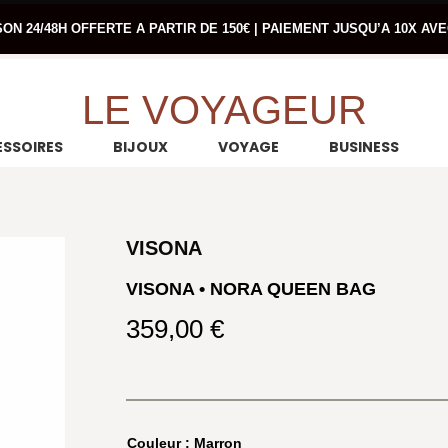
SON 24/48H OFFERTE A PARTIR DE 150€ | PAIEMENT JUSQU’A 10X AV
LE VOYAGEUR
SSOIRES
BIJOUX
VOYAGE
BUSINESS
VISONA
VISONA • NORA QUEEN BAG
359,00
€
Couleur
: Marron