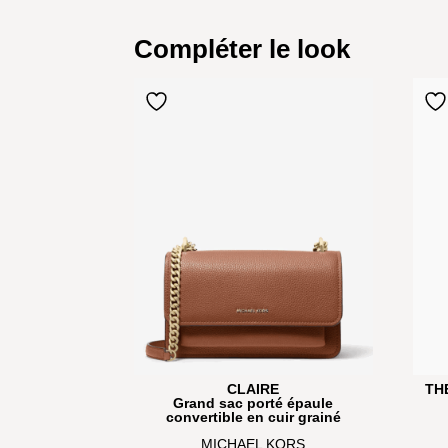
Compléter le look
CLAIRE
TH
Grand sac porté épaule
convertible en cuir grainé
MICHAEL KORS