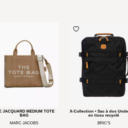
E JACQUARD MEDIUM TOTE
X-Collection • Sac à dos Unde
BAG
en tissu recyclé
MARC JACOBS
BRIC'S