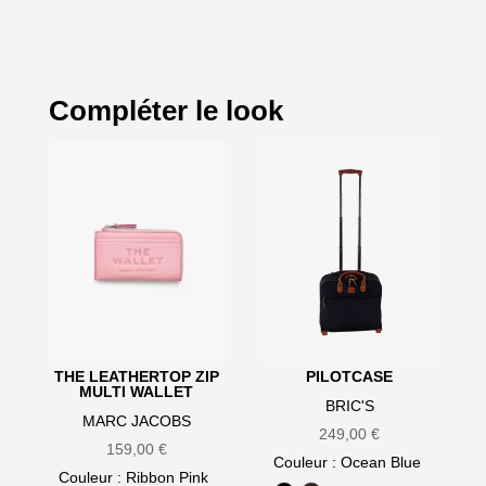
Compléter le look
THE LEATHERTOP ZIP
PILOTCASE
MULTI WALLET
BRIC'S
MARC JACOBS
249,00
€
159,00
€
Couleur
: Ocean Blue
Couleur
: Ribbon Pink