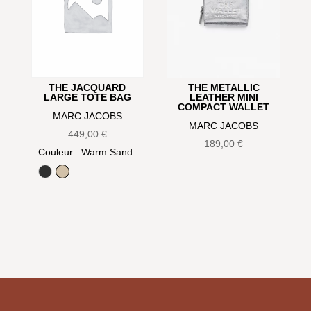
THE JACQUARD
THE METALLIC
LARGE TOTE BAG
LEATHER MINI
COMPACT WALLET
MARC JACOBS
MARC JACOBS
449,00
€
189,00
€
Couleur
: Warm Sand
Black
Warm Sand