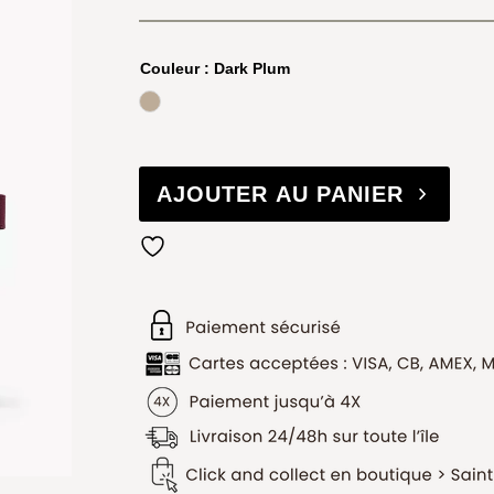
Couleur
: Dark Plum
Beige
AJOUTER AU PANIER