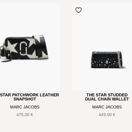
 STAR PATCHWORK LEATHER
THE STAR STUDDED
SNAPSHOT
DUAL CHAIN WALLET
MARC JACOBS
MARC JACOBS
475,00
€
449,00
€