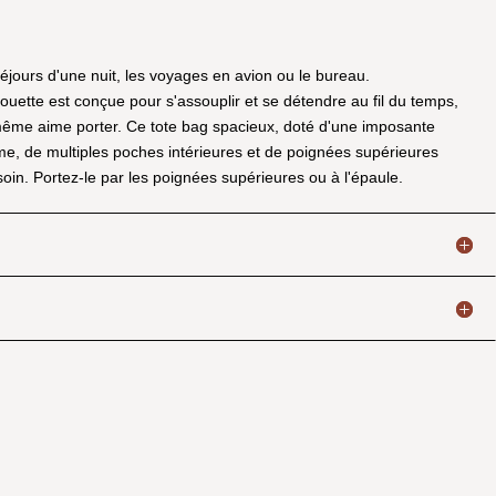
séjours d'une nuit, les voyages en avion ou le bureau.
houette est conçue pour s'assouplir et se détendre au fil du temps,
-même aime porter. Ce tote bag spacieux, doté d'une imposante
e, de multiples poches intérieures et de poignées supérieures
soin. Portez-le par les poignées supérieures ou à l'épaule.