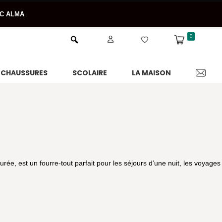
EC ALMA
0
CHAUSSURES
SCOLAIRE
LA MAISON
rée, est un fourre-tout parfait pour les séjours d’une nuit, les voyages