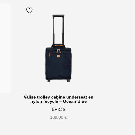
Valise trolley cabine underseat en
nylon recyclé – Ocean Blue
BRIC'S
189,00
€