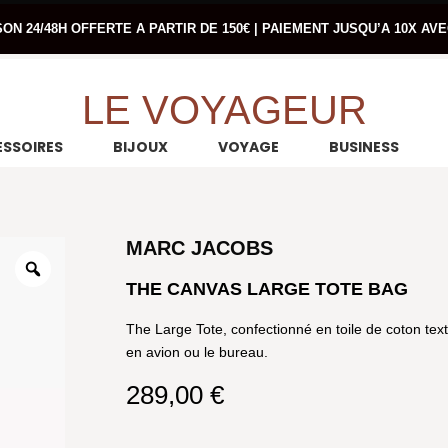
SON 24/48H OFFERTE A PARTIR DE 150€ | PAIEMENT JUSQU’A 10X AV
LE VOYAGEUR
SSOIRES
BIJOUX
VOYAGE
BUSINESS
MARC JACOBS
THE CANVAS LARGE TOTE BAG
The Large Tote, confectionné en toile de coton textu
en avion ou le bureau.
289,00
€