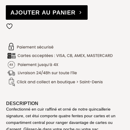
AJOUTER AU PANIER
DESCRIPTION
Confectionné en cuir raffiné et orné de notre quincaillerie
signature, cet étui comporte quatre fentes pour cartes et un
compartiment central pour ranger davantage de cartes ou
d'argent. Glissez-le dans votre poche ou votre sac.