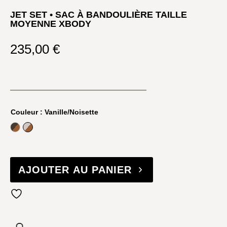
JET SET • SAC À BANDOULIÈRE TAILLE
MOYENNE XBODY
235,00
€
Couleur
: Vanille/Noisette
Brun/Noisette
Vanille/Noisette
AJOUTER AU PANIER