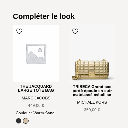
Compléter le look
THE JACQUARD
TRIBECA Grand sac
LARGE TOTE BAG
porté épaule en cuir
matelassé métallisé
MARC JACOBS
MICHAEL KORS
449,00
€
360,00
€
Couleur
: Warm Sand
Black
Warm Sand