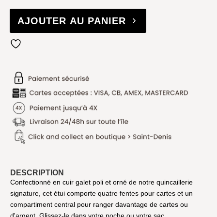
AJOUTER AU PANIER
DESCRIPTION
Confectionné en cuir galet poli et orné de notre quincaillerie
signature, cet étui comporte quatre fentes pour cartes et un
compartiment central pour ranger davantage de cartes ou
d'argent. Glissez-le dans votre poche ou votre sac.