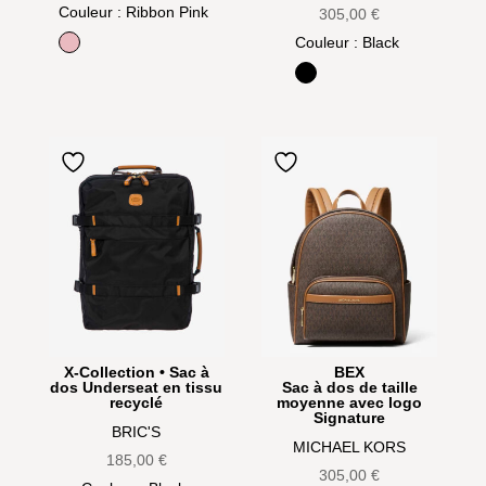
Couleur
: Ribbon Pink
305,00
€
Couleur
: Black
Ribbon Pink
Black
X-Collection • Sac à
BEX
dos Underseat en tissu
Sac à dos de taille
recyclé
moyenne avec logo
Signature
BRIC'S
MICHAEL KORS
185,00
€
305,00
€