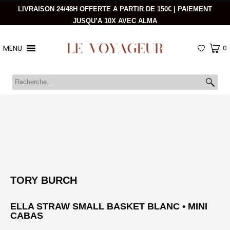
LIVRAISON 24/48H OFFERTE A PARTIR DE 150€ | PAIEMENT
JUSQU’A 10X AVEC ALMA
MENU
0
TORY BURCH
ELLA STRAW SMALL BASKET BLANC • MINI
CABAS