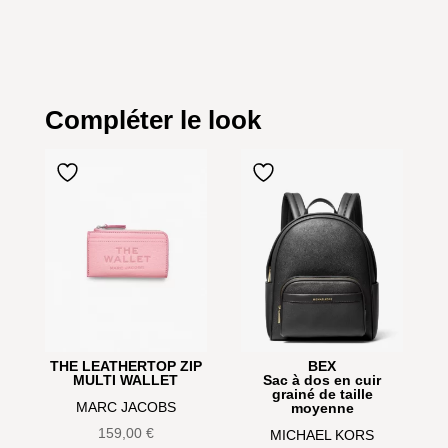
Compléter le look
THE LEATHERTOP ZIP
BEX
MULTI WALLET
Sac à dos en cuir
grainé de taille
MARC JACOBS
moyenne
159,00
€
MICHAEL KORS