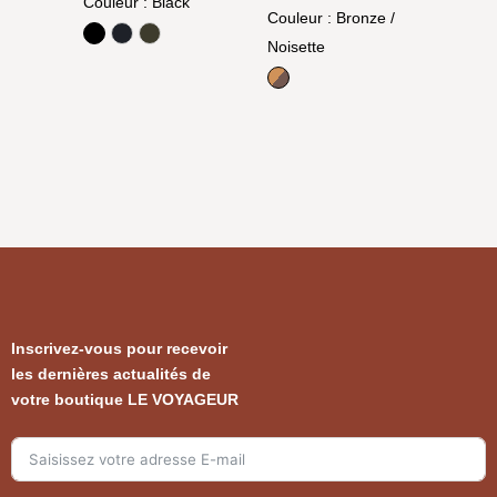
Couleur
: Black
Couleur
: Bronze /
Black
Ocean Blue
Olive
Noisette
Bronze / Noisette
Inscrivez-vous pour recevoir
les dernières actualités de
votre boutique LE VOYAGEUR