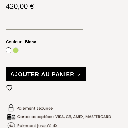
420,00
€
Couleur
: Blanc
Blanc
Bright Fern
AJOUTER AU PANIER