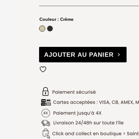
Couleur
: Crème
Crème
Olive
AJOUTER AU PANIER