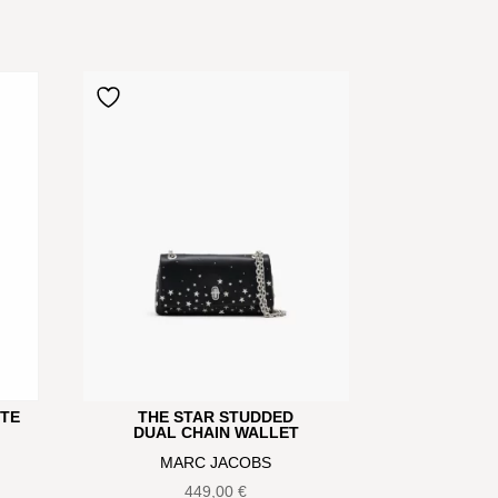
OTE
THE STAR STUDDED
DUAL CHAIN WALLET
MARC JACOBS
449,00
€