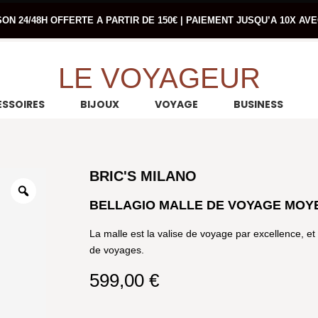
SON 24/48H OFFERTE A PARTIR DE 150€ | PAIEMENT JUSQU’A 10X AV
LE VOYAGEUR
SSOIRES
BIJOUX
VOYAGE
BUSINESS
BRIC'S MILANO
BELLAGIO MALLE DE VOYAGE MOYE
La malle est la valise de voyage par excellence, e
de voyages.
599,00
€