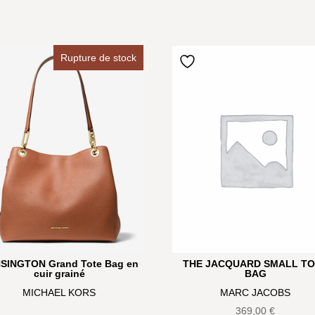
Rupture de stock
THE JACQUARD SMALL T
SINGTON Grand Tote Bag en
BAG
cuir grainé
MARC JACOBS
MICHAEL KORS
369,00
€