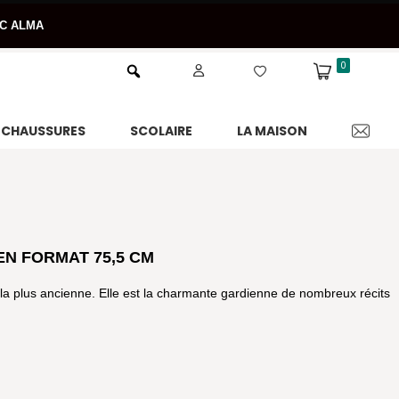
EC ALMA
0
CHAUSSURES
SCOLAIRE
LA MAISON
N FORMAT 75,5 CM
t la plus ancienne. Elle est la charmante gardienne de nombreux récits