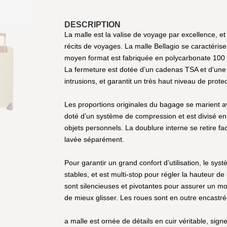
DESCRIPTION
La malle est la valise de voyage par excellence, e
récits de voyages. La malle Bellagio se caractérise
moyen format est fabriquée en polycarbonate 100 % 
La fermeture est dotée d’un cadenas TSA et d’une f
intrusions, et garantit un très haut niveau de prote
Les proportions originales du bagage se marient avec
doté d’un système de compression et est divisé e
objets personnels. La doublure interne se retire fa
lavée séparément.
Pour garantir un grand confort d’utilisation, le s
stables, et est multi-stop pour régler la hauteur 
sont silencieuses et pivotantes pour assurer un m
de mieux glisser. Les roues sont en outre encastré
a malle est ornée de détails en cuir véritable, signe 