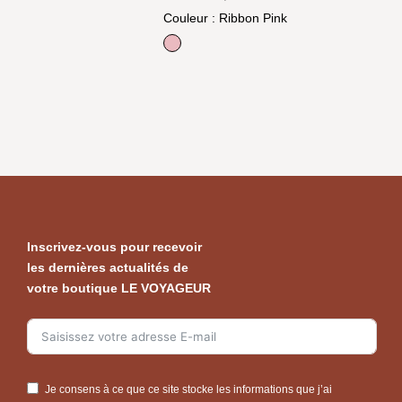
Couleur
: Ribbon Pink
Ribbon Pink
Inscrivez-vous pour recevoir
les dernières actualités de
votre boutique LE VOYAGEUR
Je consens à ce que ce site stocke les informations que j’ai