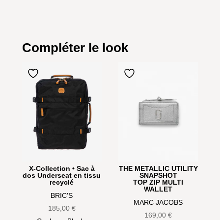
Compléter le look
X-Collection • Sac à
THE METALLIC UTILITY
dos Underseat en tissu
SNAPSHOT
recyclé
TOP ZIP MULTI
WALLET
BRIC'S
MARC JACOBS
185,00
€
169,00
€