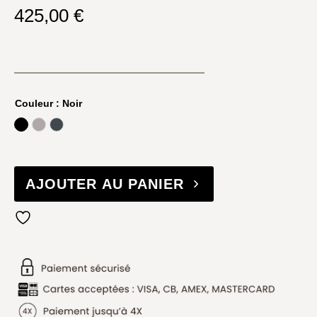
425,00
€
Couleur
: Noir
Noir
Stone White
Storm
AJOUTER AU PANIER