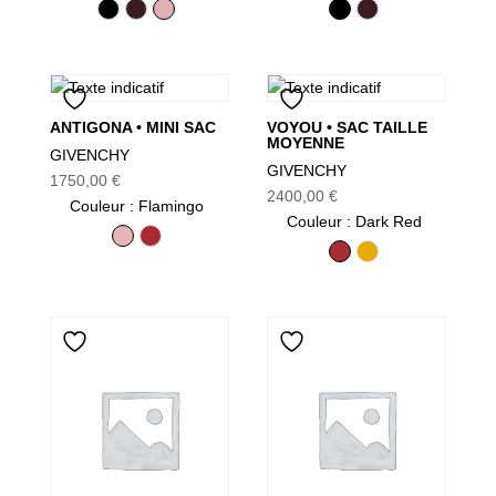
Black
Burgundy
Flamingo
Black
Burgundy
ANTIGONA • MINI SAC
VOYOU • SAC TAILLE
MOYENNE
GIVENCHY
GIVENCHY
1750,00
€
2400,00
€
Couleur
: Flamingo
Couleur
: Dark Red
Flamingo
Vermillon
Dark Red
Mustard