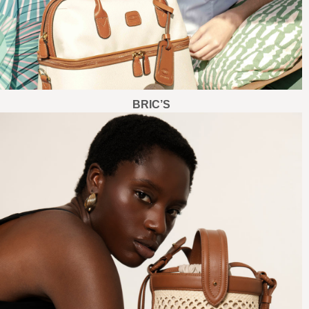
BRIC’S