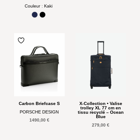
Couleur
: Kaki
minuit
Noir
Carbon Briefcase S
X-Collection • Valise
trolley XL 77 cm en
PORSCHE DESIGN
tissu recyclé – Ocean
Blue
1490,00
€
279,00
€