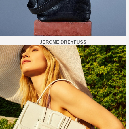
JEROME DREYFUSS