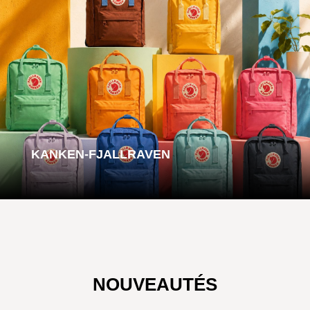
KANKEN-FJALLRAVEN
NOUVEAUTÉS