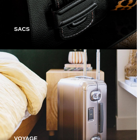
SACS
VOYAGE