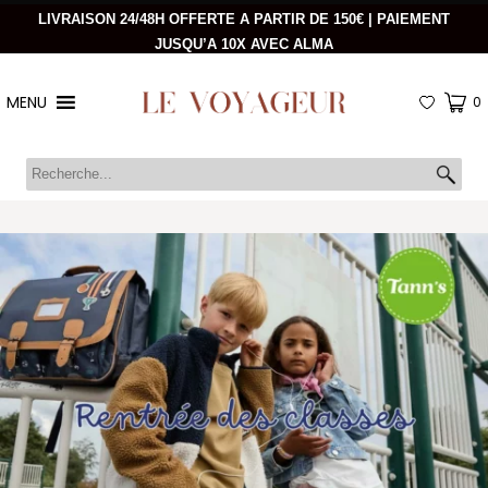
LIVRAISON 24/48H OFFERTE A PARTIR DE 150€ | PAIEMENT
JUSQU’A 10X AVEC ALMA
MENU
0