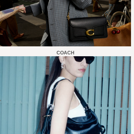
COACH