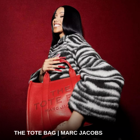
THE TOTE BAG | MARC JACOBS