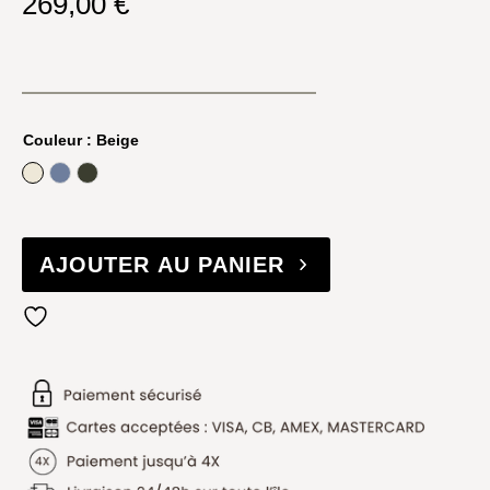
269,00
€
Couleur
: Beige
Beige
Jeans
Olive
AJOUTER AU PANIER