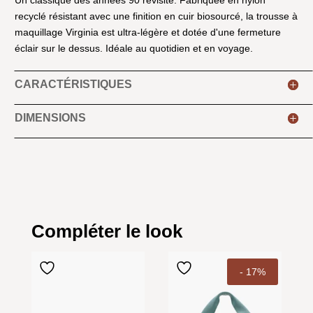
Un classique des années 90 revisité. Fabriquée en nylon
recyclé résistant avec une finition en cuir biosourcé, la trousse à
maquillage Virginia est ultra-légère et dotée d'une fermeture
éclair sur le dessus. Idéale au quotidien et en voyage.
CARACTÉRISTIQUES
DIMENSIONS
Compléter le look
- 17%