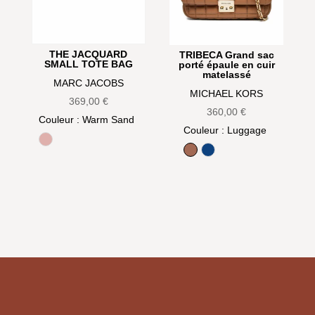
THE JACQUARD
TRIBECA Grand sac
SMALL TOTE BAG
porté épaule en cuir
matelassé
MARC JACOBS
MICHAEL KORS
369,00
€
360,00
€
Couleur
: Warm Sand
Couleur
: Luggage
Rose
Luggage
Navy