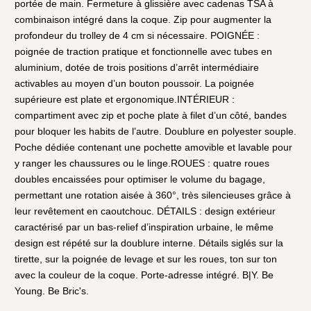
portée de main. Fermeture à glissière avec cadenas TSA à
combinaison intégré dans la coque. Zip pour augmenter la
profondeur du trolley de 4 cm si nécessaire. POIGNÉE :
poignée de traction pratique et fonctionnelle avec tubes en
aluminium, dotée de trois positions d’arrêt intermédiaire
activables au moyen d’un bouton poussoir. La poignée
supérieure est plate et ergonomique.INTÉRIEUR :
compartiment avec zip et poche plate à filet d’un côté, bandes
pour bloquer les habits de l’autre. Doublure en polyester souple.
Poche dédiée contenant une pochette amovible et lavable pour
y ranger les chaussures ou le linge.ROUES : quatre roues
doubles encaissées pour optimiser le volume du bagage,
permettant une rotation aisée à 360°, très silencieuses grâce à
leur revêtement en caoutchouc. DÉTAILS : design extérieur
caractérisé par un bas-relief d’inspiration urbaine, le même
design est répété sur la doublure interne. Détails siglés sur la
tirette, sur la poignée de levage et sur les roues, ton sur ton
avec la couleur de la coque. Porte-adresse intégré. B|Y. Be
Young. Be Bric's.