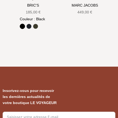
BRIC'S
MARC JACOBS
185,00
€
449,00
€
Couleur
: Black
Black
Ocean Blue
Olive
Inscrivez-vous pour recevoir
les dernières actualités de
votre boutique LE VOYAGEUR