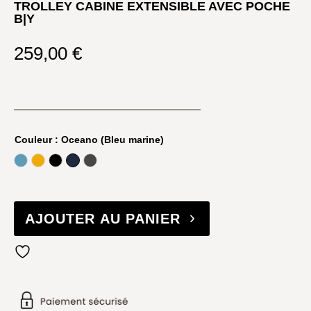
TROLLEY CABINE EXTENSIBLE AVEC POCHE
B|Y
259,00
€
Couleur
: Oceano (Bleu marine)
Avio (Bleu Gris)
Mango (Jaune)
Nero
Oceano (Bleu marine)
Oliva
AJOUTER AU PANIER