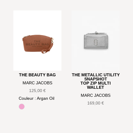
THE BEAUTY BAG
THE METALLIC UTILITY
SNAPSHOT
MARC JACOBS
TOP ZIP MULTI
WALLET
125,00
€
MARC JACOBS
Couleur
: Argan Oil
169,00
€
Bow pink