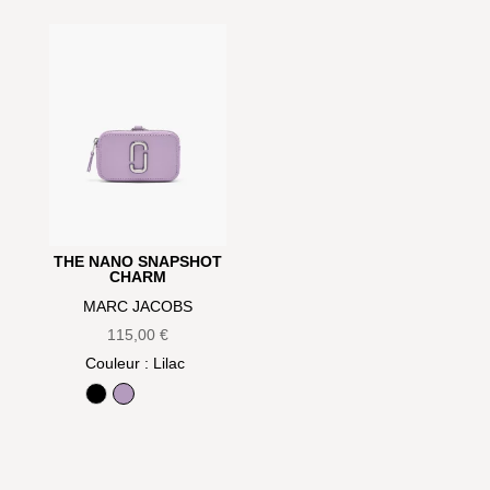
THE NANO SNAPSHOT
CHARM
MARC JACOBS
115,00
€
Couleur
: Lilac
Black
Lilac