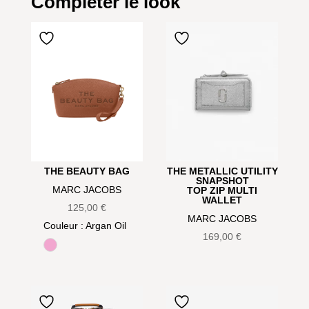
Compléter le look
THE BEAUTY BAG
THE METALLIC UTILITY
SNAPSHOT
MARC JACOBS
TOP ZIP MULTI
WALLET
125,00
€
MARC JACOBS
Couleur
: Argan Oil
169,00
€
Bow pink