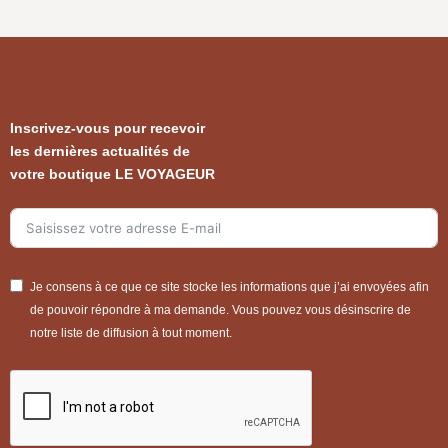
Inscrivez-vous pour recevoir
les dernières actualités de
votre boutique LE VOYAGEUR
Je consens à ce que ce site stocke les informations que j’ai envoyées afin
de pouvoir répondre à ma demande. Vous pouvez vous désinscrire de
notre liste de diffusion à tout moment.