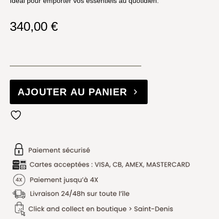
Idéal pour emporter vos essentiels au quotidien.
340,00
€
AJOUTER AU PANIER