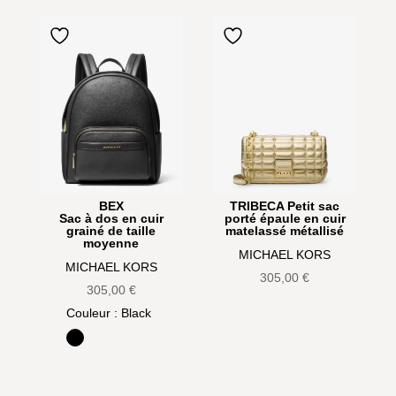
BEX
TRIBECA Petit sac
Sac à dos en cuir
porté épaule en cuir
grainé de taille
matelassé métallisé
moyenne
MICHAEL KORS
MICHAEL KORS
305,00
€
305,00
€
Couleur
: Black
Black