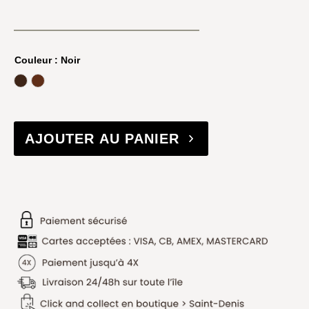
Couleur
: Noir
cognac
fauve
AJOUTER AU PANIER