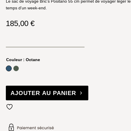
Le sac de voyage Bric’s Positano 55 cm permet de voyager léger le
temps d’un week-end.
185,00
€
Couleur
: Octane
Octane
Vert émeraude
AJOUTER AU PANIER