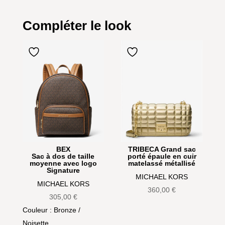
Compléter le look
BEX
TRIBECA Grand sac
Sac à dos de taille
porté épaule en cuir
moyenne avec logo
matelassé métallisé
Signature
MICHAEL KORS
MICHAEL KORS
360,00
€
305,00
€
Couleur
: Bronze /
Noisette