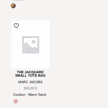
Bronze / Noisette
THE JACQUARD
SMALL TOTE BAG
MARC JACOBS
369,00
€
Couleur
: Warm Sand
Rose