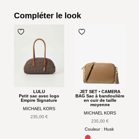
Compléter le look
LULU
JET SET • CAMERA
Petit sac avec logo
BAG Sac à bandoulière
Empire Signature
en cuir de taille
moyenne
MICHAEL KORS
MICHAEL KORS
235,00
€
235,00
€
Couleur
: Husk