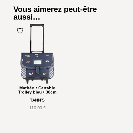
Vous aimerez peut-être
aussi…
Mathéo • Cartable
Trolley bleu • 38cm
TANN'S
110,00
€