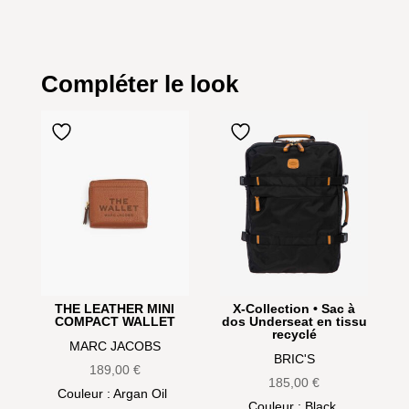
Compléter le look
THE LEATHER MINI
X-Collection • Sac à
COMPACT WALLET
dos Underseat en tissu
recyclé
MARC JACOBS
BRIC'S
189,00
€
185,00
€
Couleur
: Argan Oil
Couleur
: Black