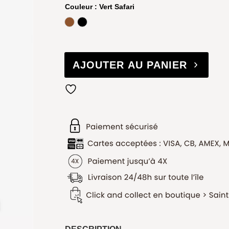
Couleur
: Vert Safari
Luggage
Noir
AJOUTER AU PANIER