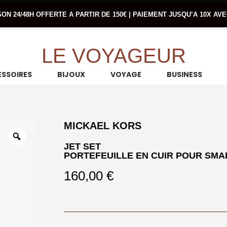
SON 24/48H OFFERTE A PARTIR DE 150€ | PAIEMENT JUSQU’A 10X AV
LE VOYAGEUR
SSOIRES
BIJOUX
VOYAGE
BUSINESS
MICKAEL KORS
JET SET
PORTEFEUILLE EN CUIR POUR SM
160,00
€