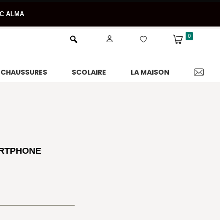
EC ALMA
0
CHAUSSURES
SCOLAIRE
LA MAISON
ARTPHONE